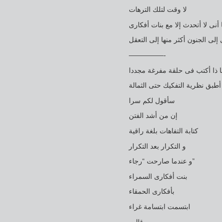
لا وقت لتلك الترهات
 أنى لا أتحدث إلا مع بنات أفكارى
إلى الجنون أكثر منها إلى التعقل
—————-
نا ذا أكتب فى حلقة مفرغة مجددا
أطبق نظرية التفكيك حتى الثمالة
سأقول لكم سرا
إن من أشد الفتن
كتابة التفاهات بلغة راقية
و التكرار بعد التكرار
و عندما صارحت “رجاء”
بنت أفكارى السمراء
بأفكارى الحمقاء
ابتسمت ابتسامة غراء
و قالت