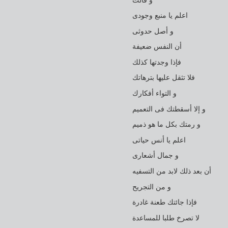
اعلم يا منبع وجودى
و أصل حدوثى
أن النفس ضعيفة
فإذا وجدتها كذلك
فلا تثقل عليها بترهاتك
و التواء أفكارك
و إلا أسقطتك فى التعميم
و رمتك بكل ما هو ذميم
اعلم يا أنس حياتى
و جمال أشعارى
أن بعد ذلك لابد من التسفيه
و من التجريح
فإذا جائتك طعنة غادرة
لا تصرخ طلبا للمساعدة